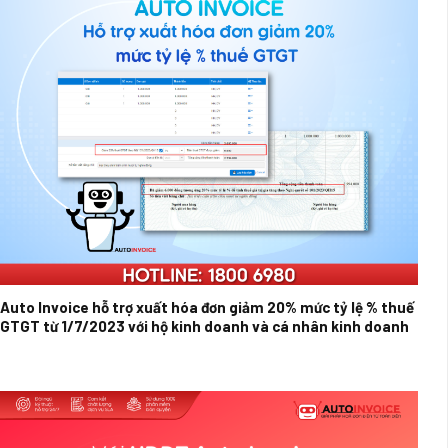
Auto Invoice hỗ trợ xuất hóa đơn giảm 20% mức tỷ lệ % thuế
GTGT từ 1/7/2023 với hộ kinh doanh và cá nhân kinh doanh