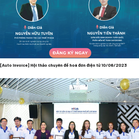
[Auto Invoice] Hội thảo chuyên đề hoá đơn điện tử 10/06/2023