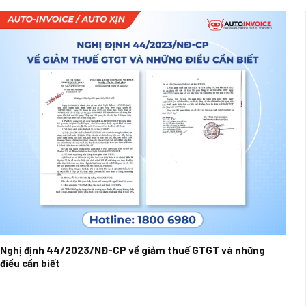
Nghị định 44/2023/NĐ-CP về giảm thuế GTGT và những
điều cần biết