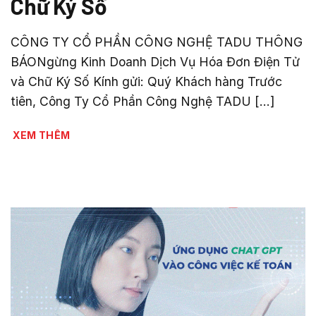
Chữ Ký Số
CÔNG TY CỔ PHẦN CÔNG NGHỆ TADU THÔNG
BÁONgừng Kinh Doanh Dịch Vụ Hóa Đơn Điện Tử
và Chữ Ký Số Kính gửi: Quý Khách hàng Trước
tiên, Công Ty Cổ Phần Công Nghệ TADU [...]
XEM THÊM