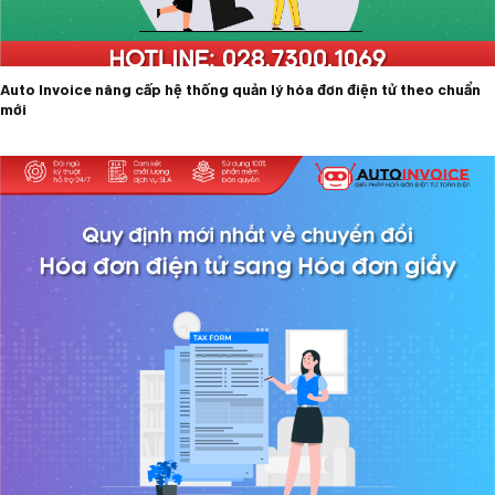
Auto Invoice nâng cấp hệ thống quản lý hóa đơn điện tử theo chuẩn
mới