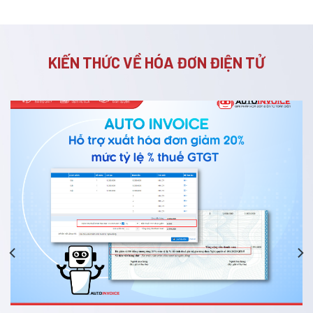
KIẾN THỨC VỀ HÓA ĐƠN ĐIỆN TỬ