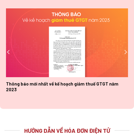
Thông báo mới nhất về kế hoạch giảm thuế GTGT năm
2023
HƯỚNG DẪN VỀ HÓA ĐƠN ĐIỆN TỬ