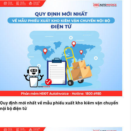
Quy định mới nhất về mẫu phiếu xuất kho kiêm vận chuyển
nội bộ điện tử