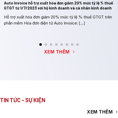
Auto Invoice hỗ trợ xuất hóa đơn giảm 20% mức tỷ lệ % thuế
GTGT từ 1/7/2023 với hộ kinh doanh và cá nhân kinh doanh
Hỗ trợ xuất hóa đơn giảm 20% mức tỷ lệ % thuế GTGT trên
phần mềm Hóa đơn điện tử Auto Invoice: [...]
XEM THÊM
TIN TỨC - SỰ KIỆN
XEM THÊM