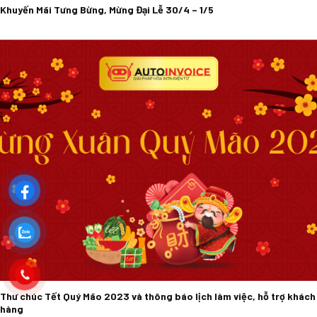
Khuyến Mãi Tưng Bừng, Mừng Đại Lễ 30/4 – 1/5
Thư chúc Tết Quý Mão 2023 và thông báo lịch làm việc, hỗ trợ khách
hàng