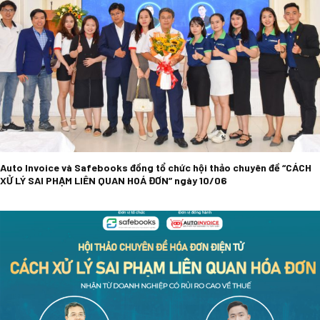
Auto Invoice và Safebooks đồng tổ chức hội thảo chuyên đề “CÁCH
XỬ LÝ SAI PHẠM LIÊN QUAN HOÁ ĐƠN” ngày 10/06