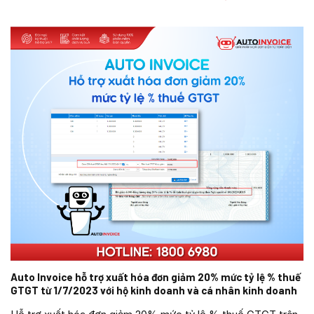
Auto Invoice hỗ trợ xuất hóa đơn giảm 20% mức tỷ lệ % thuế
GTGT từ 1/7/2023 với hộ kinh doanh và cá nhân kinh doanh