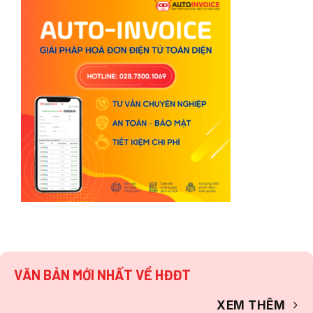
VĂN BẢN MỚI NHẤT VỀ HĐĐT
XEM THÊM