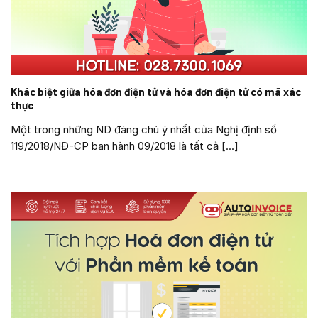
Khác biệt giữa hóa đơn điện tử và hóa đơn điện tử có mã xác
thực
Một trong những ND đáng chú ý nhất của Nghị định số
119/2018/NĐ-CP ban hành 09/2018 là tất cả [...]