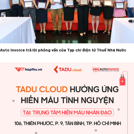
Auto Invoice trả lời phỏng vấn của Tạp chí điện tử Thuế Nhà Nước