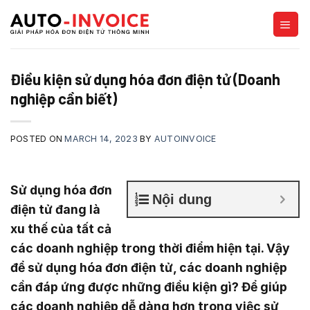
Skip
to
content
Điều kiện sử dụng hóa đơn điện tử (Doanh
nghiệp cần biết)
POSTED ON
MARCH 14, 2023
BY
AUTOINVOICE
Sử dụng hóa đơn
Nội dung
điện tử đang là
xu thế của tất cả
các doanh nghiệp trong thời điểm hiện tại. Vậy
để sử dụng hóa đơn điện tử, các doanh nghiệp
cần đáp ứng được những điều kiện gì? Để giúp
các doanh nghiệp dễ dàng hơn trong việc sử