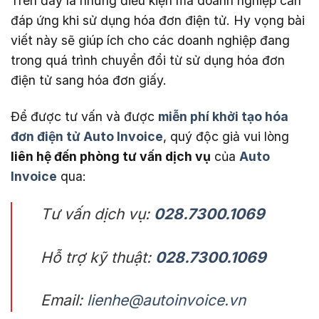
Trên đây là những điều kiện mà doanh nghiệp cần
đáp ứng khi sử dụng hóa đơn điện tử. Hy vọng bài
viết này sẽ giúp ích cho các doanh nghiệp đang
trong quá trình chuyển đổi từ sử dụng hóa đơn
điện tử sang hóa đơn giấy.
Để được tư vấn và được
miễn phí khởi tạo hóa
đơn điện tử Auto Invoice
, quý độc giả vui lòng
liên hệ đến phòng tư vấn dịch vụ
của
Auto
Invoice
qua:
Tư vấn dịch vụ:
028.7300.1069
Hỗ trợ kỹ thuật:
028.7300.1069
Email:
lienhe@autoinvoice.vn