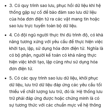
3. Có quy trình sao lưu, phục hồi dữ liệu khi hệ
thống gặp sự cố để bảo đảm sao lưu dữ liệu
của hóa đơn điện tử ra các vật mang tin hoặc
sao lưu trực tuyến toàn bộ dữ liệu.
4. Có đội ngũ người thực thi đủ trình độ, có khả
năng tương xứng với yêu cầu để thực hiện việc
khởi tạo, lập, sử dụng hóa đơn điện tử. Nghĩa là
có bộ phận, người kế toán có khả năng thực
hiện việc khởi tạo, lập cũng như sử dụng hóa
đơn điện tử.
5
.
Có các quy trình sao lưu dữ liệu, khôi phục
dữ liệu, lưu trữ dữ liệu đáp ứng các yêu cầu tối
thiểu về chất lượng lưu trữ, đó là: Hệ thống lưu
trữ phải đáp ứng được hoặc chứng minh là có
sự tương thức với các chuẩn mực về hệ thông