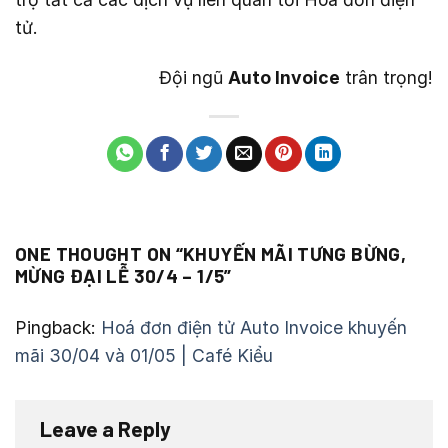
tử.
Đội ngũ
Auto Invoice
trân trọng!
ONE THOUGHT ON “
KHUYẾN MÃI TƯNG BỪNG,
MỪNG ĐẠI LỄ 30/4 – 1/5
”
Pingback:
Hoá đơn điện tử Auto Invoice khuyến
mãi 30/04 và 01/05 | Café Kiểu
Leave a Reply