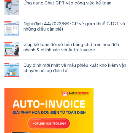
Ứng dụng Chat GPT vào công việc kế toán
Nghị định 44/2023/NĐ-CP về giảm thuế GTGT và
những điều cần biết
Giúp kế toán đổi số tiền bằng chữ trên hóa đơn
nhanh & chính xác với Auto-Invoice
Quy định mới nhất về mẫu phiếu xuất kho kiêm vận
chuyển nội bộ điện tử