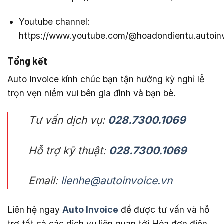
Youtube channel:
https://www.youtube.com/@hoadondientu.autoin
Tổng kết
Auto Invoice kính chúc bạn tận hưởng kỳ nghỉ lễ
trọn vẹn niềm vui bên gia đình và bạn bè.
Tư vấn dịch vụ:
028.7300.1069
Hỗ trợ kỹ thuật:
028.7300.1069
Email:
lienhe@autoinvoice.vn
Liên hệ ngay
Auto Invoice
để được tư vấn và hỗ
trợ tất cả các dịch vụ liên quan tới Hóa đơn điện