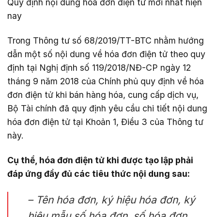
Quy định nội dung hóa đơn điện tử mới nhất hiện
nay
Trong Thông tư số 68/2019/TT-BTC nhằm hướng
dẫn một số nội dung về hóa đơn điện tử theo quy
định tại Nghị định số 119/2018/NĐ-CP ngày 12
tháng 9 năm 2018 của Chính phủ quy định về hóa
đơn điện tử khi bán hàng hóa, cung cấp dịch vụ,
Bộ Tài chính đã quy định yêu cầu chi tiết nội dung
hóa đơn điện tử tại Khoản 1, Điều 3 của Thông tư
này.
Cụ thể, hóa đơn điện tử khi được tạo lập phải
đáp ứng đầy đủ các tiêu thức nội dung sau:
– Tên hóa đơn, ký hiệu hóa đơn, ký
hiệu mẫu số hóa đơn, số hóa đơn.