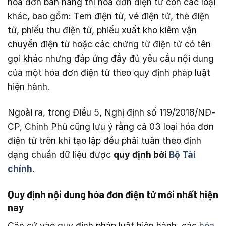
hóa đơn bán hàng thì hóa đơn điện tử còn các loại
khác, bao gồm: Tem điện tử, vé điện tử, thẻ điện
tử, phiếu thu điện tử, phiếu xuất kho kiêm vận
chuyển điện tử hoặc các chứng từ điện tử có tên
gọi khác nhưng đáp ứng đầy đủ yêu cầu nội dung
của một hóa đơn điện tử theo quy định pháp luật
hiện hành.
Ngoài ra, trong Điều 5, Nghị định số 119/2018/NĐ-
CP, Chính Phủ cũng lưu ý rằng cả 03 loại hóa đơn
điện tử trên khi tạo lập đều phải tuân theo định
dạng chuẩn dữ liệu được
quy định bởi
Bộ Tài
chính
.
Quy định nội dung hóa đơn điện tử mới nhất hiện
nay
Căn cứ vào quy định pháp luật hiện hành, các
hóa