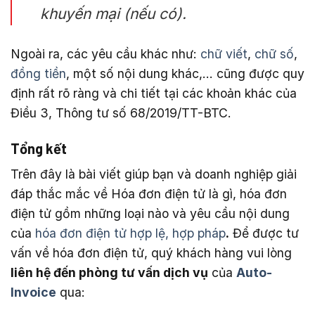
khuyến mại (nếu có).
Ngoài ra, các yêu cầu khác như:
chữ viết
,
chữ số
,
đồng tiền
, một số nội dung khác,… cũng được quy
định rất rõ ràng và chi tiết tại các khoản khác của
Điều 3, Thông tư số 68/2019/TT-BTC.
Tổng kết
Trên đây là bài viết giúp bạn và doanh nghiệp giải
đáp thắc mắc về Hóa đơn điện tử là gì, hóa đơn
điện tử gồm những loại nào và yêu cầu nội dung
của
hóa đơn điện tử hợp lệ, hợp pháp
.
Để được tư
vấn về hóa đơn điện tử, quý khách hàng vui lòng
liên hệ đến phòng tư vấn dịch vụ
của
Auto-
Invoice
qua: