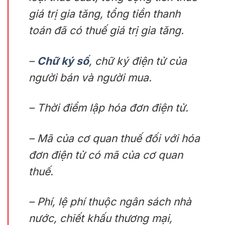
giá trị gia tăng, tổng tiền thanh
toán đã có thuế giá trị gia tăng.
–
Chữ ký số
, chữ ký điện tử của
người bán và người mua.
– Thời điểm lập hóa đơn điện tử.
– Mã của cơ quan thuế đối với hóa
đơn điện tử có mã của cơ quan
thuế.
– Phí, lệ phí thuộc ngân sách nhà
nước, chiết khấu thương mại,