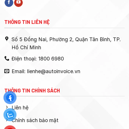
THÔNG TIN LIÊN HỆ
Số 5 Đồng Nai, Phường 2, Quận Tân Bình, TP.
Hồ Chí Minh
Điện thoại: 1800 6980
Email: lienhe@autoinvoice.vn
THÔNG TIN CHÍNH SÁCH
Liên hệ
Chính sách bảo mật