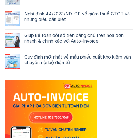
Nghị định 44/2023/NĐ-CP về giảm thuế GTGT và
những điều cần biết
Giúp kế toán đổi số tiền bằng chữ trên hóa đơn
nhanh & chính xác với Auto-Invoice
Quy định mới nhất về mẫu phiếu xuất kho kiêm vận
chuyển nội bộ điện tử