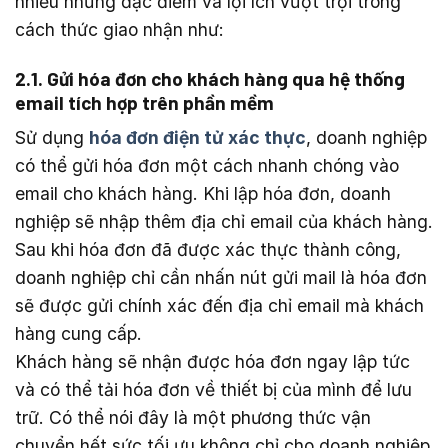
nhiều những đặc điểm và lợi ích vượt trội trong
cách thức giao nhận như:
2.1. Gửi hóa đơn cho khách hàng qua hệ thống
email tích hợp trên phần mềm
Sử dụng
hóa đơn điện tử xác thực
, doanh nghiệp
có thể gửi hóa đơn một cách nhanh chóng vào
email cho khách hàng. Khi lập hóa đơn, doanh
nghiệp sẽ nhập thêm địa chỉ email của khách hàng.
Sau khi hóa đơn đã được xác thực thành công,
doanh nghiệp chỉ cần nhấn nút gửi mail là hóa đơn
sẽ được gửi chính xác đến địa chỉ email mà khách
hàng cung cấp.
Khách hàng sẽ nhận được hóa đơn ngay lập tức
và có thể tải hóa đơn về thiết bị của mình để lưu
trữ. Có thể nói đây là một phương thức vận
chuyển hết sức tối ưu không chỉ cho doanh nghiệp