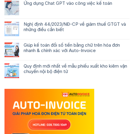
Ứng dụng Chat GPT vào công việc kế toán
Nghị định 44/2023/NĐ-CP về giảm thuế GTGT và
những điều cần biết
Giúp kế toán đổi số tiền bằng chữ trên hóa đơn
nhanh & chính xác với Auto-Invoice
Quy định mới nhất về mẫu phiếu xuất kho kiêm vận
chuyển nội bộ điện tử