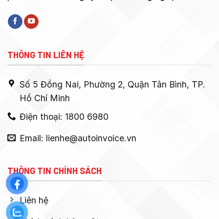
THÔNG TIN LIÊN HỆ
Số 5 Đồng Nai, Phường 2, Quận Tân Bình, TP.
Hồ Chí Minh
Điện thoại: 1800 6980
Email: lienhe@autoinvoice.vn
THÔNG TIN CHÍNH SÁCH
Liên hệ