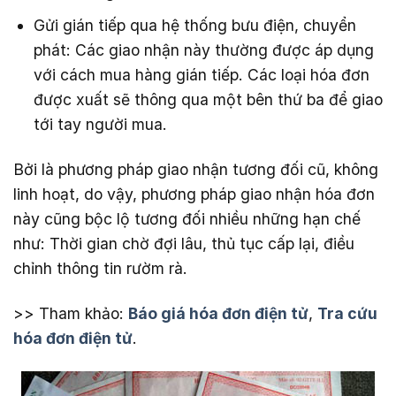
Gửi gián tiếp qua hệ thống bưu điện, chuyển
phát: Các giao nhận này thường được áp dụng
với cách mua hàng gián tiếp. Các loại hóa đơn
được xuất sẽ thông qua một bên thứ ba để giao
tới tay người mua.
Bởi là phương pháp giao nhận tương đối cũ, không
linh hoạt, do vậy, phương pháp giao nhận hóa đơn
này cũng bộc lộ tương đối nhiều những hạn chế
như: Thời gian chờ đợi lâu, thủ tục cấp lại, điều
chỉnh thông tin rườm rà.
>> Tham khảo:
Báo giá hóa đơn điện tử
,
Tra cứu
hóa đơn điện tử
.