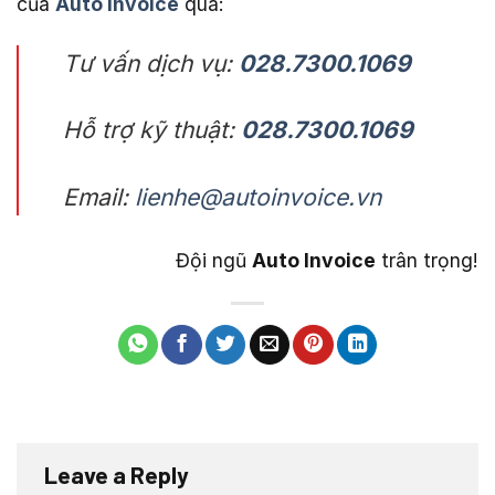
của
Auto Invoice
qua:
Tư vấn dịch vụ:
028.7300.1069
Hỗ trợ kỹ thuật:
028.7300.1069
Email:
lienhe@autoinvoice.vn
Đội ngũ
Auto Invoice
trân trọng!
Leave a Reply