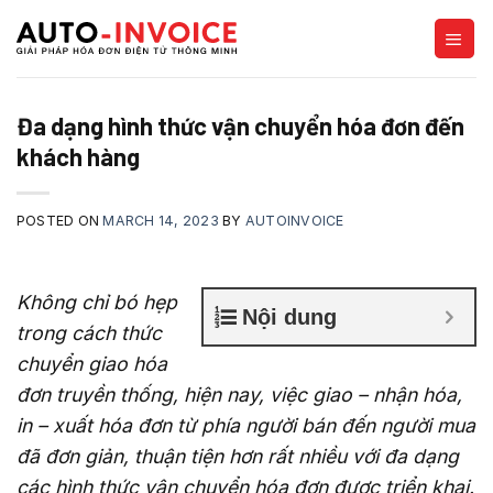
Skip
to
content
Đa dạng hình thức vận chuyển hóa đơn đến
khách hàng
POSTED ON
MARCH 14, 2023
BY
AUTOINVOICE
Không chỉ bó hẹp
Nội dung
trong cách thức
chuyển giao hóa
đơn truyền thống, hiện nay, việc giao – nhận hóa,
in – xuất hóa đơn từ phía người bán đến người mua
đã đơn giản, thuận tiện hơn rất nhiều với đa dạng
các hình thức vận chuyển hóa đơn được triển khai.