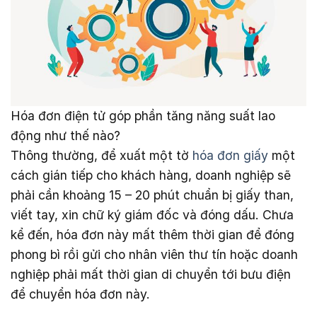
Hóa đơn điện tử góp phần tăng năng suất lao
động như thế nào?
Thông thường, để xuất một tờ
hóa đơn giấy
một
cách gián tiếp cho khách hàng, doanh nghiệp sẽ
phải cần khoảng 15 – 20 phút chuẩn bị giấy than,
viết tay, xin chữ ký giám đốc và đóng dấu. Chưa
kể đến, hóa đơn này mất thêm thời gian để đóng
phong bì rồi gửi cho nhân viên thư tín hoặc doanh
nghiệp phải mất thời gian di chuyển tới bưu điện
để chuyển hóa đơn này.