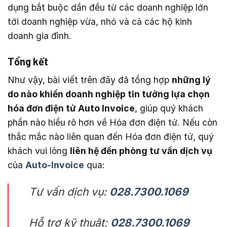
dụng bắt buộc dần đều từ các doanh nghiệp lớn
tới doanh nghiệp vừa, nhỏ và cả các hộ kinh
doanh gia đình.
Tổng kết
Như vậy, bài viết trên đây đã tổng hợp
những lý
do nào khiến doanh nghiệp tin tưởng lựa chọn
hóa đơn điện tử Auto Invoice
, giúp quý khách
phần nào hiểu rõ hơn về Hóa đơn điện tử. Nếu còn
thắc mắc nào liên quan đến Hóa đơn điện tử, quý
khách vui lòng
liên hệ đến phòng tư vấn dịch vụ
của
Auto-Invoice
qua:
Tư vấn dịch vụ:
028.7300.1069
Hỗ trợ kỹ thuật:
028.7300.1069